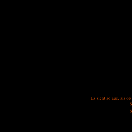
Es sieht so aus, als o
S
S