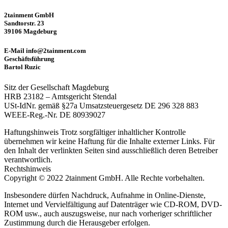
2tainment GmbH
Sandtorstr. 23
39106 Magdeburg
E-Mail info@2tainment.com
Geschäftsführung
Bartol Ruzic
Sitz der Gesellschaft Magdeburg
HRB 23182 – Amtsgericht Stendal
USt-IdNr. gemäß §27a Umsatzsteuergesetz DE 296 328 883
WEEE-Reg.-Nr. DE 80939027
Haftungshinweis Trotz sorgfältiger inhaltlicher Kontrolle
übernehmen wir keine Haftung für die Inhalte externer Links. Für
den Inhalt der verlinkten Seiten sind ausschließlich deren Betreiber
verantwortlich.
Rechtshinweis
Copyright © 2022 2tainment GmbH. Alle Rechte vorbehalten.
Insbesondere dürfen Nachdruck, Aufnahme in Online-Dienste,
Internet und Vervielfältigung auf Datenträger wie CD-ROM, DVD-
ROM usw., auch auszugsweise, nur nach vorheriger schriftlicher
Zustimmung durch die Herausgeber erfolgen.