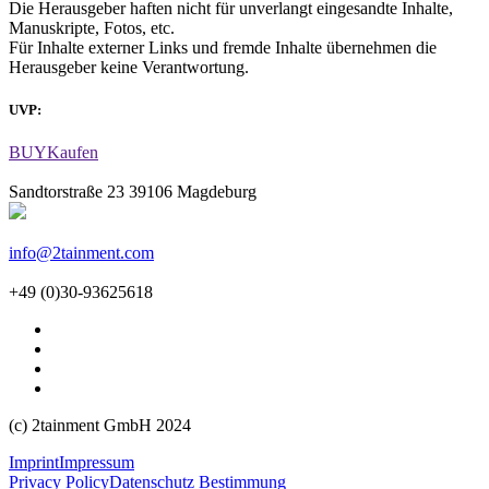
Die Herausgeber haften nicht für unverlangt eingesandte Inhalte,
Manuskripte, Fotos, etc.
Für Inhalte externer Links und fremde Inhalte übernehmen die
Herausgeber keine Verantwortung.
UVP:
BUY
Kaufen
Sandtorstraße 23 39106 Magdeburg
info@2tainment.com
+49 (0)30-93625618
(c) 2tainment GmbH 2024
Imprint
Impressum
Privacy Policy
Datenschutz Bestimmung